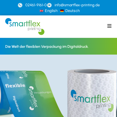
02461-9161-0
info@smartflex-printing.de
English
Deutsch
Die Welt der flexiblen Verpackung im Digitaldruck.