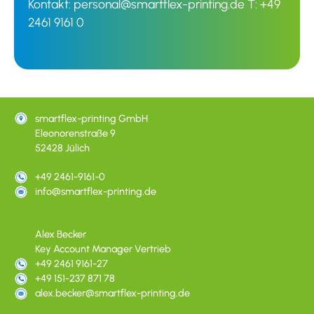
Kontakt:
personal@smartflex-printing.de
T:
+49
2461 9161 0
smartflex-printing GmbH
Eleonorenstraße 9
52428 Jülich
+49 2461-9161-0
info@smartflex-printing.de
Alex Becker
Key Account Manager Vertrieb
+49 2461 9161-27
+49 151-237 871 78
alex.becker@smartflex-printing.de