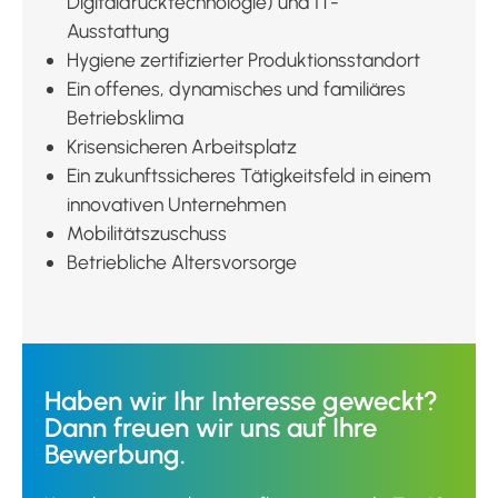
Digitaldrucktechnologie) und IT-
Ausstattung
Hygiene zertifizierter Produktionsstandort
Ein offenes, dynamisches und familiäres
Betriebsklima
Krisensicheren Arbeitsplatz
Ein zukunftssicheres Tätigkeitsfeld in einem
innovativen Unternehmen
Mobilitätszuschuss
Betriebliche Altersvorsorge
Haben wir Ihr Interesse geweckt?
Dann freuen wir uns auf Ihre
Bewerbung.