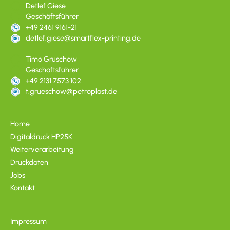
Detlef Giese
Geschäftsführer
+49 2461 9161-21
detlef.giese@smartflex-printing.de
Timo Grüschow
Geschäftsführer
+49 2131 7573 102
t.grueschow@petroplast.de
Home
Digitaldruck HP25K
Weiterverarbeitung
Druckdaten
Jobs
Kontakt
Impressum