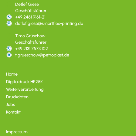
Detlef Giese
Geschäftsführer
+49 2461 9161-21
detlef.giese@smartflex-printing.de
Timo Grüschow
Geschäftsführer
+49 2131 7573 102
t.grueschow@petroplast.de
Home
Digitaldruck HP25K
Weiterverarbeitung
Druckdaten
Jobs
Kontakt
Impressum