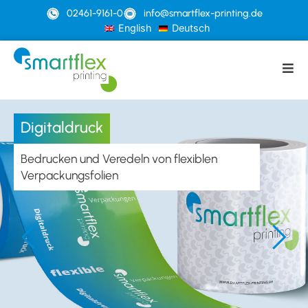
02461-9161-0
info@smartflex-printing.de
English
Deutsch
Digitaldruck
Bedrucken und Veredeln von flexiblen
Verpackungsfolien