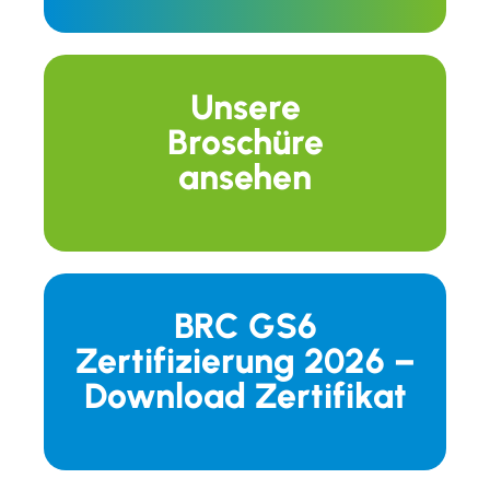
Unsere
Broschüre
ansehen
BRC GS6
Zertifizierung 2026 –
Download Zertifikat