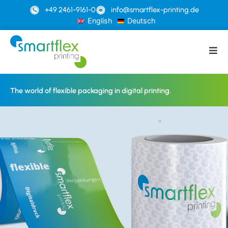
+49 2461-9161-0
info@smartflex-printing.de
English
Deutsch
The world of flexible packaging in digital printing.