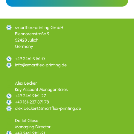
smartflex-printing GmbH
Eleonorenstraße 9
52428 Jülich
Germany
+49 2461-9161-0
info@smartflex-printing.de
Alex Becker
Key Account Manager Sales
+49 2461 9161-27
+49 151-237 871 78
alex.becker@smartflex-printing.de
Detlef Giese
Managing Director
+49 2461 9161-21