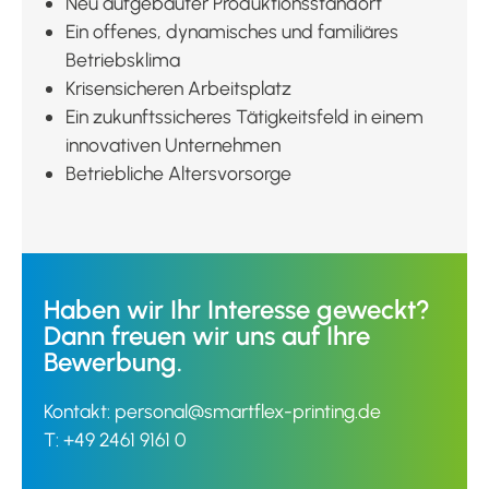
Neu aufgebauter Produktionsstandort
Ein offenes, dynamisches und familiäres
Betriebsklima
Krisensicheren Arbeitsplatz
Ein zukunftssicheres Tätigkeitsfeld in einem
innovativen Unternehmen
Betriebliche Altersvorsorge
Haben wir Ihr Interesse geweckt?
Dann freuen wir uns auf Ihre
Bewerbung.
Kontakt:
personal@smartflex-printing.de
T: +49 2461 9161 0