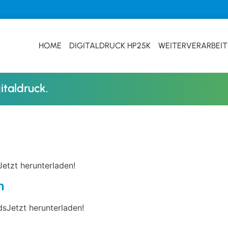
HOME
DIGITALDRUCK HP25K
WEITERVERARBEI
italdruck.
etzt herunterladen!
n
sJetzt herunterladen!